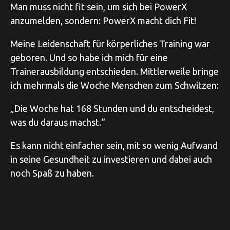
Man muss nicht fit sein, um sich bei PowerX
anzumelden, sondern: PowerX macht dich Fit!
Meine Leidenschaft für körperliches Training war
geboren. Und so habe ich mich für eine
Trainerausbildung entschieden. Mittlerweile bringe
ich mehrmals die Woche Menschen zum Schwitzen:⁠
„Die Woche hat 168 Stunden und du entscheidest,
was du daraus machst.“ ⁠
Es kann nicht einfacher sein, mit so wenig Aufwand
in seine Gesundheit zu investieren und dabei auch
noch Spaß zu haben.
f
f
n
e
t